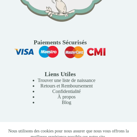
Paiements Sécurisés
Liens Utiles
Trouver une liste de naissance
Retours et Remboursement
Confidentialité
À propos
Blog
Copyright © 2026 Mille Lunes - Création du site :
Baptiste
Nous utilisons des cookies pour nous assurer que nous vous offrons la
Pagès
-
Conditions Générales de Vente
meilleure expérience possible sur notre site.