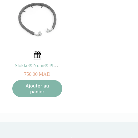
Stokke® Nomi® Play – Arche d’éveil
750,00
MAD
Ajouter au
panier