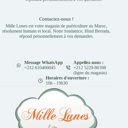
Contactez-nous !
Mille Lunes est votre magasin de puériculture au Maroc,
résolument humain et local. Notre fondatrice, Hind Berrada,
répond personnellement à vos demandes.
Appellez-nous :
Message WhatsApp
+212 5229-86398
+212 610406045
(ligne du magasin)
Horaires d'ouverture :
10h - 19h30