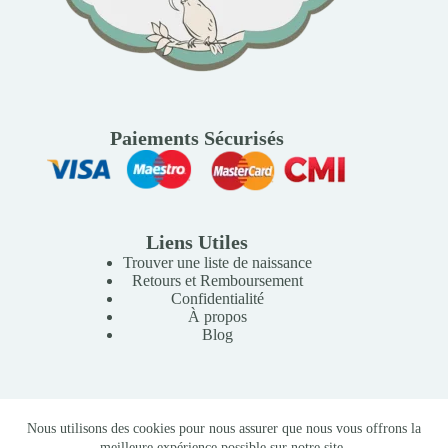
Paiements Sécurisés
Liens Utiles
Trouver une liste de naissance
Retours et Remboursement
Confidentialité
À propos
Blog
Copyright © 2026 Mille Lunes - Création du site :
Baptiste
Nous utilisons des cookies pour nous assurer que nous vous offrons la
Pagès
-
Conditions Générales de Vente
meilleure expérience possible sur notre site.