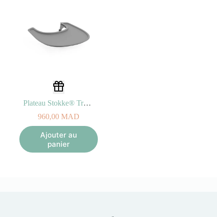
Plateau Stokke® Tray Gris Pour Nomi®
960,00
MAD
Ajouter au
panier