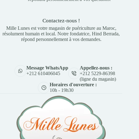
Contactez-nous !
Mille Lunes est votre magasin de puériculture au Maroc,
résolument humain et local. Notre fondatrice, Hind Berrada,
répond personnellement à vos demandes.
Appellez-nous :
Message WhatsApp
+212 5229-86398
+212 610406045
(ligne du magasin)
Horaires d'ouverture :
10h - 19h30