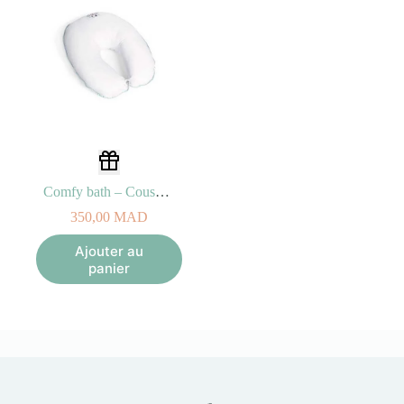
Comfy bath – Coussin de bain évolutif
350,00
MAD
Ajouter au
panier