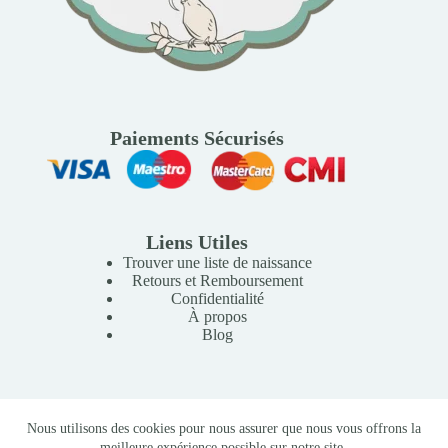
Paiements Sécurisés
Liens Utiles
Trouver une liste de naissance
Retours et Remboursement
Confidentialité
À propos
Blog
Copyright © 2026 Mille Lunes - Création du site :
Baptiste
Nous utilisons des cookies pour nous assurer que nous vous offrons la
Pagès
-
Conditions Générales de Vente
meilleure expérience possible sur notre site.