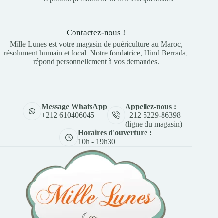
Contactez-nous !
Mille Lunes est votre magasin de puériculture au Maroc,
résolument humain et local. Notre fondatrice, Hind Berrada,
répond personnellement à vos demandes.
Appellez-nous :
Message WhatsApp
+212 5229-86398
+212 610406045
(ligne du magasin)
Horaires d'ouverture :
10h - 19h30