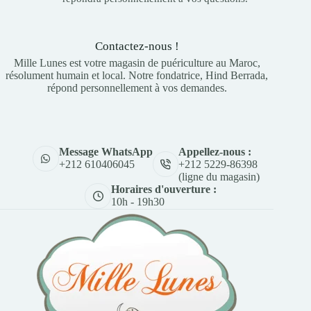
Contactez-nous !
Mille Lunes est votre magasin de puériculture au Maroc,
résolument humain et local. Notre fondatrice, Hind Berrada,
répond personnellement à vos demandes.
Appellez-nous :
Message WhatsApp
+212 5229-86398
+212 610406045
(ligne du magasin)
Horaires d'ouverture :
10h - 19h30