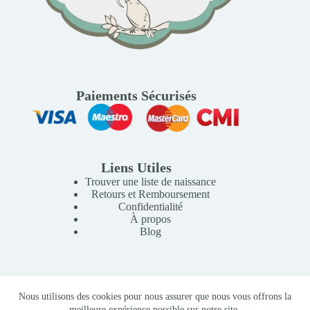
Paiements Sécurisés
Liens Utiles
Trouver une liste de naissance
Retours et Remboursement
Confidentialité
À propos
Blog
Copyright © 2026 Mille Lunes - Création du site :
Baptiste
Nous utilisons des cookies pour nous assurer que nous vous offrons la
Pagès
-
Conditions Générales de Vente
meilleure expérience possible sur notre site.