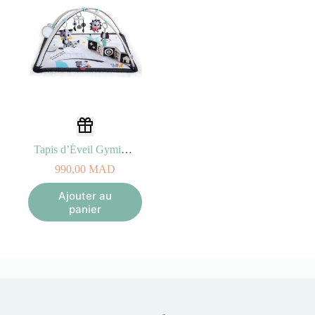
Tapis d’Éveil Gymini Black & White
990,00
MAD
Ajouter au
panier