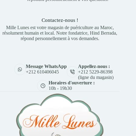
Contactez-nous !
Mille Lunes est votre magasin de puériculture au Maroc,
résolument humain et local. Notre fondatrice, Hind Berrada,
répond personnellement à vos demandes.
Appellez-nous :
Message WhatsApp
+212 5229-86398
+212 610406045
(ligne du magasin)
Horaires d'ouverture :
10h - 19h30