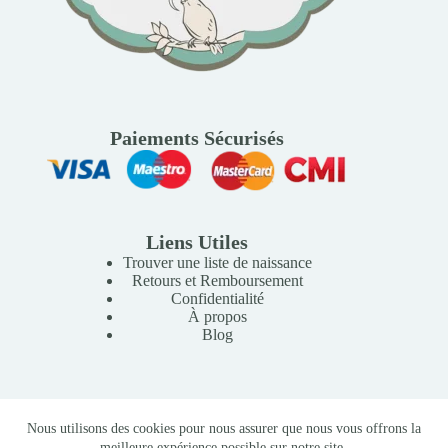
Paiements Sécurisés
Liens Utiles
Trouver une liste de naissance
Retours et Remboursement
Confidentialité
À propos
Blog
Copyright © 2026 Mille Lunes - Création du site :
Baptiste
Nous utilisons des cookies pour nous assurer que nous vous offrons la
Pagès
-
Conditions Générales de Vente
meilleure expérience possible sur notre site.