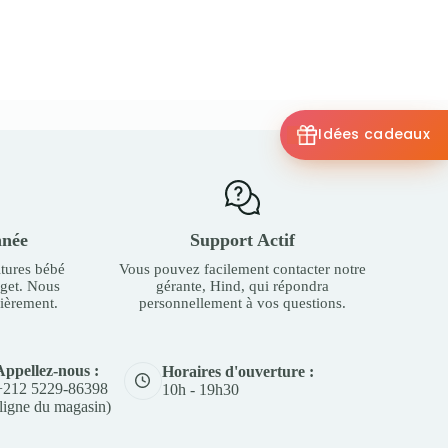
Idées cadeaux
nnée
Support Actif
tures bébé
Vous pouvez facilement contacter notre
dget. Nous
gérante, Hind, qui répondra
ièrement.
personnellement à vos questions.
Appellez-nous :
Horaires d'ouverture :
+212 5229-86398
10h - 19h30
(ligne du magasin)