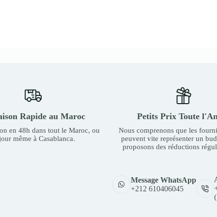
aison Rapide au Maroc
Petits Prix Toute l'A
son en 48h dans tout le Maroc, ou
Nous comprenons que les fourni
 jour même à Casablanca.
peuvent vite représenter un bu
proposons des réductions régul
Message WhatsApp
+212 610406045