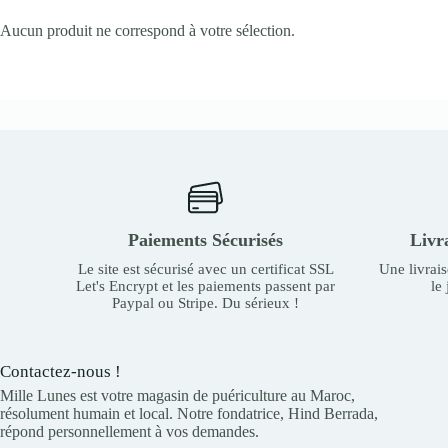
Aucun produit ne correspond à votre sélection.
Paiements Sécurisés
Livr
Le site est sécurisé avec un certificat SSL
Une livrai
Let's Encrypt et les paiements passent par
le
Paypal ou Stripe. Du sérieux !
Contactez-nous !
Mille Lunes est votre magasin de puériculture au Maroc,
résolument humain et local. Notre fondatrice, Hind Berrada,
répond personnellement à vos demandes.