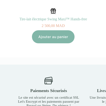
Tire-lait électrique Swing Maxi™ Hands-free
2 500,00
MAD
Ajouter au panier
Paiements Sécurisés
Livr
Le site est sécurisé avec un certificat SSL
Une livrai
Let's Encrypt et les paiements passent par
le
Paypal ou Stripe. Du sérieux !