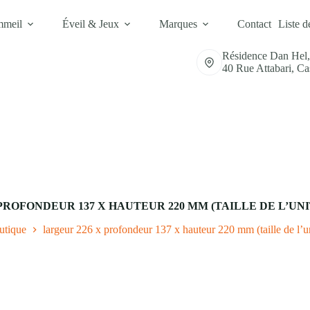
mmeil
Éveil & Jeux
Marques
Contact
Liste d
Résidence Dan Hel
40 Rue Attabari, C
PROFONDEUR 137 X HAUTEUR 220 MM (TAILLE DE L’U
utique
largeur 226 x profondeur 137 x hauteur 220 mm (taille de l’u