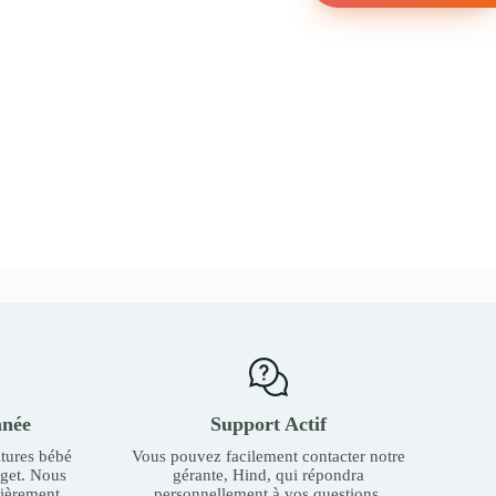
nnée
Support Actif
tures bébé
Vous pouvez facilement contacter notre
dget. Nous
gérante, Hind, qui répondra
ièrement.
personnellement à vos questions.