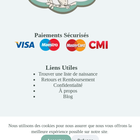
Paiements Sécurisés
Liens Utiles
Trouver une liste de naissance
Retours et Remboursement
Confidentialité
À propos
Blog
Copyright © 2026 Mille Lunes - Création du site :
Baptiste
Nous utilisons des cookies pour nous assurer que nous vous offrons la
Pagès
-
Conditions Générales de Vente
meilleure expérience possible sur notre site.