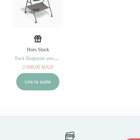
Hors Stock
Pack Baignoire avec Coussin et Rince Cheveux + Support Rose délavé
2 098,00
MAD
Lire la suite