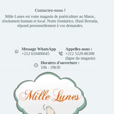
Contactez-nous !
Mille Lunes est votre magasin de puériculture au Maroc,
résolument humain et local. Notre fondatrice, Hind Berrada,
répond personnellement à vos demandes.
Appellez-nous :
Message WhatsApp
+212 5229-86398
+212 610406045
(ligne du magasin)
Horaires d'ouverture :
10h - 19h30