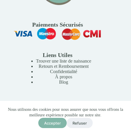
Paiements Sécurisés
Liens Utiles
Trouver une liste de naissance
Retours et Remboursement
Confidentialité
À propos
Blog
Copyright © 2026 Mille Lunes - Création du site :
Baptiste
Nous utilisons des cookies pour nous assurer que nous vous offrons la
Pagès
-
Conditions Générales de Vente
meilleure expérience possible sur notre site.
Accepter
Refuser