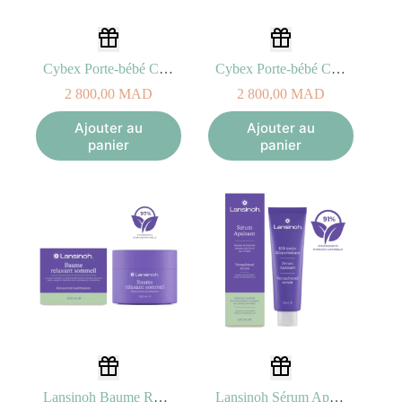
Cybex Porte-bébé Coya Platinum Cozy Grey light
Cybex Porte-bébé Coya Platinum Cozy Beige
2 800,00
MAD
2 800,00
MAD
Ajouter au
Ajouter au
panier
panier
Lansinoh Baume Relaxant Sommeil – 200ml
Lansinoh Sérum Apaisant