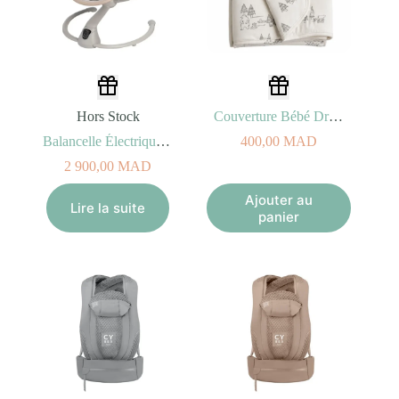
Hors Stock
Couverture Bébé Dream 75X100 Bear Family Grey
Balancelle Électrique Cassia Classic Beige Eco
400,00
MAD
2 900,00
MAD
Ajouter au
Lire la suite
panier