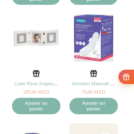
Cadre Photo Empreinte Eurekakids 0M+
Serviettes Maternité 0-2 semaines – 10 unités
285,00
MAD
70,00
MAD
Ajouter au
Ajouter au
panier
panier