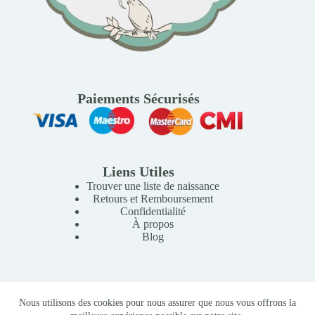
Paiements Sécurisés
Liens Utiles
Trouver une liste de naissance
Retours et Remboursement
Confidentialité
À propos
Blog
Copyright © 2026 Mille Lunes - Création du site :
Baptiste
Nous utilisons des cookies pour nous assurer que nous vous offrons la
Pagès
-
Conditions Générales de Vente