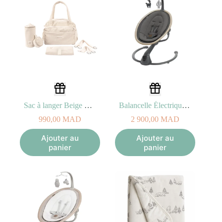
Sac à langer Beige – Fluffy Doomoo
Balancelle Électrique Cassia Beyond Graphite Eco
990,00
MAD
2 900,00
MAD
Ajouter au
Ajouter au
panier
panier