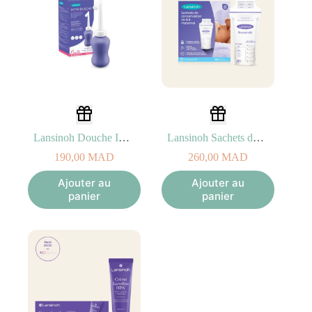
Lansinoh Douche Intime Périnée
Lansinoh Sachets de Conservation – 50 unités
190,00
MAD
260,00
MAD
Ajouter au
Ajouter au
panier
panier