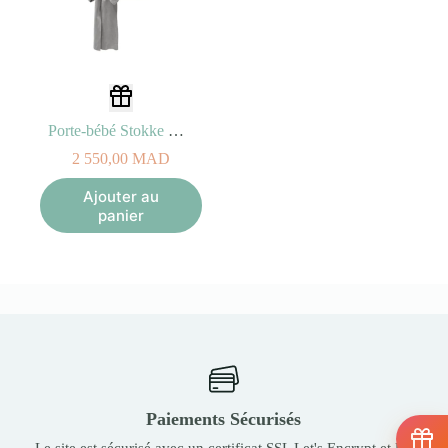
Porte-bébé Stokke Limas Carrier Plus (Gris Mélangé)
2 550,00
MAD
Ajouter au
panier
Paiements Sécurisés
Le site est sécurisé avec un certificat SSL Let's Encrypt et les