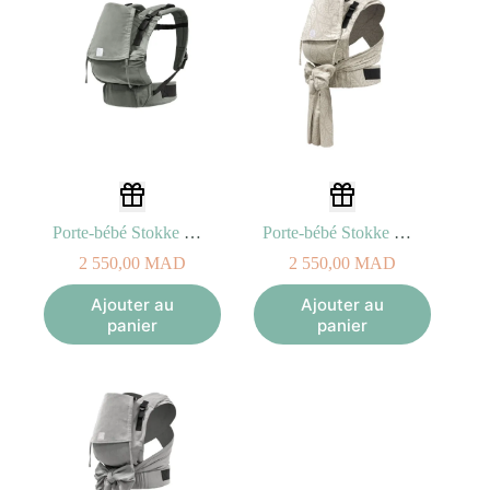
Porte-bébé Stokke Limas Flex (Vert Glacier)
Porte-bébé Stokke Limas Carrier Plus (Beige valérien)
2 550,00
MAD
2 550,00
MAD
Ajouter au
Ajouter au
panier
panier