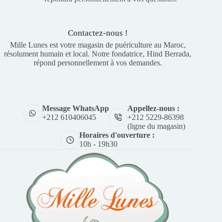
Contactez-nous !
Mille Lunes est votre magasin de puériculture au Maroc,
résolument humain et local. Notre fondatrice, Hind Berrada,
répond personnellement à vos demandes.
Appellez-nous :
Message WhatsApp
+212 5229-86398
+212 610406045
(ligne du magasin)
Horaires d'ouverture :
10h - 19h30