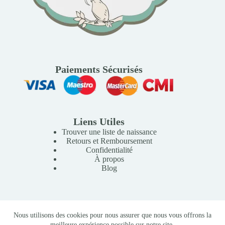
Paiements Sécurisés
Liens Utiles
Trouver une liste de naissance
Retours et Remboursement
Confidentialité
À propos
Blog
Copyright © 2026 Mille Lunes - Création du site :
Baptiste
Nous utilisons des cookies pour nous assurer que nous vous offrons la
Pagès
-
Conditions Générales de Vente
meilleure expérience possible sur notre site.