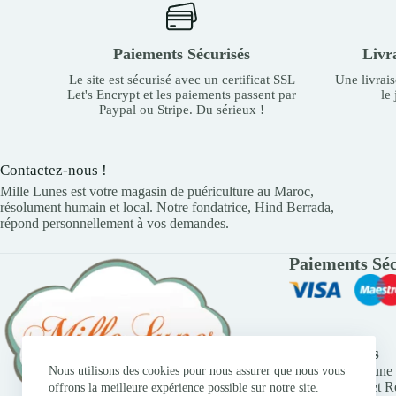
Paiements Sécurisés
Livr
Le site est sécurisé avec un certificat SSL
Une livrai
Let's Encrypt et les paiements passent par
le
Paypal ou Stripe. Du sérieux !
Contactez-nous !
Mille Lunes est votre magasin de puériculture au Maroc,
résolument humain et local. Notre fondatrice, Hind Berrada,
répond personnellement à vos demandes.
Paiements Séc
Liens Utiles
Trouver une 
Nous utilisons des cookies pour nous assurer que nous vous
Retours et 
offrons la meilleure expérience possible sur notre site.