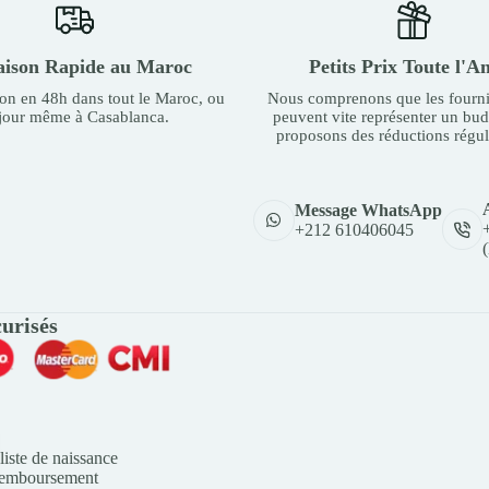
aison Rapide au Maroc
Petits Prix Toute l'A
son en 48h dans tout le Maroc, ou
Nous comprenons que les fourni
 jour même à Casablanca.
peuvent vite représenter un bu
proposons des réductions régul
Message WhatsApp
+212 610406045
urisés
liste de naissance
Remboursement