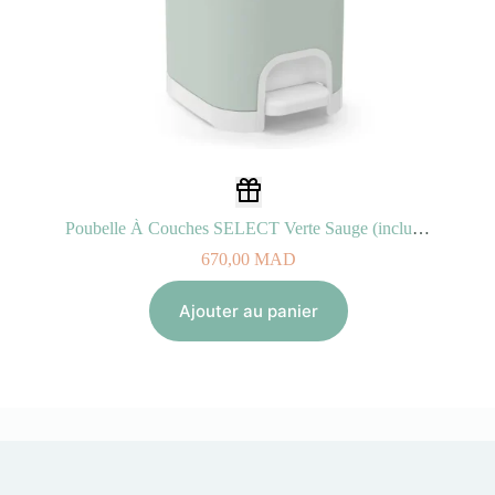
Poubelle À Couches SELECT Verte Sauge (inclus 1 Recharge Jumbo Octo Anti-Odeurs)
670,00
MAD
Ajouter au panier