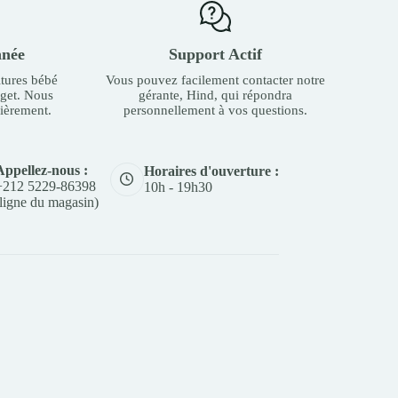
nnée
Support Actif
tures bébé
Vous pouvez facilement contacter notre
dget. Nous
gérante, Hind, qui répondra
ièrement.
personnellement à vos questions.
Appellez-nous :
Horaires d'ouverture :
+212 5229-86398
10h - 19h30
(ligne du magasin)