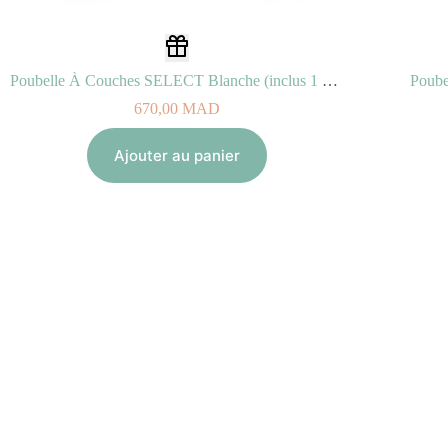
Poubelle À Couches SELECT Blanche (inclus 1 Recharge Jumbo Octo Anti-Odeurs)
670,00
MAD
Ajouter au panier