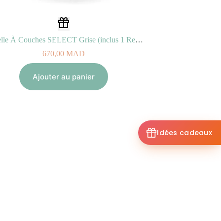
Poubelle À Couches SELECT Grise (inclus 1 Recharge Jumbo Octo Anti-Odeurs)
670,00
MAD
Ajouter au panier
Idées cadeaux