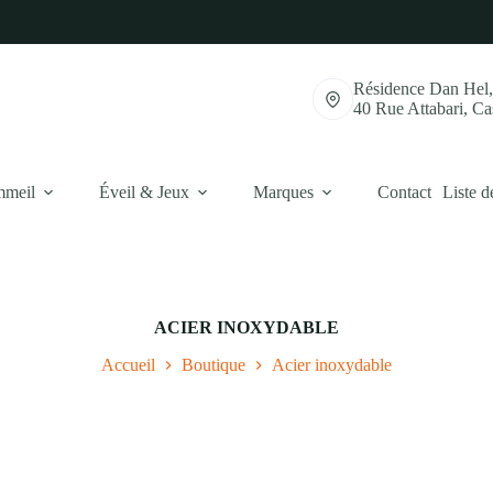
Résidence Dan Hel
40 Rue Attabari, C
mmeil
Éveil & Jeux
Marques
Contact
Liste d
ACIER INOXYDABLE
Accueil
Boutique
Acier inoxydable