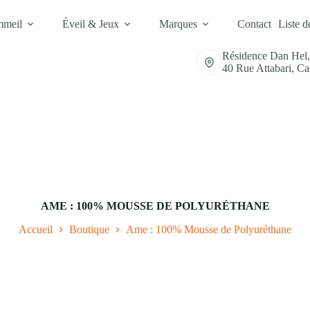
mmeil
Éveil & Jeux
Marques
Contact
Liste d
Résidence Dan Hel
40 Rue Attabari, C
AME : 100% MOUSSE DE POLYURÉTHANE
Accueil
Boutique
Ame : 100% Mousse de Polyuréthane