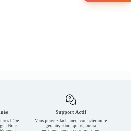
nnée
Support Actif
tures bébé
Vous pouvez facilement contacter notre
dget. Nous
gérante, Hind, qui répondra
ièrement.
personnellement à vos questions.