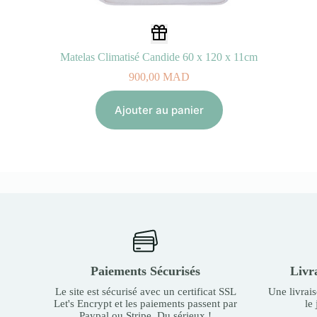
Matelas Climatisé Candide 60 x 120 x 11cm
900,00
MAD
Ajouter au panier
Paiements Sécurisés
Livr
Le site est sécurisé avec un certificat SSL
Une livrai
Let's Encrypt et les paiements passent par
le
Paypal ou Stripe. Du sérieux !