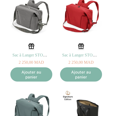
Sac à Langer STOKKE XPLORY X Gris Moderne
Sac à Langer STOKKE XPLORY X Rouge Rubis
2 250,00
MAD
2 250,00
MAD
Ajouter au
Ajouter au
panier
panier