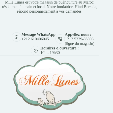
Mille Lunes est votre magasin de puériculture au Maroc,
résolument humain et local. Notre fondatrice, Hind Berrada,
répond personnellement à vos demandes.
Appellez-nous :
Message WhatsApp
+212 5229-86398
+212 610406045
(ligne du magasin)
Horaires d'ouverture :
10h - 19h30