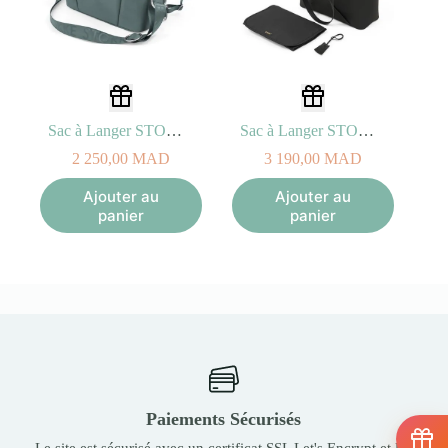
Sac à Langer STOKKE XPLORY X Vert-de-gris
Sac à Langer STOKKE XPLORY X Signature Noir
2 250,00
MAD
3 190,00
MAD
Ajouter au
Ajouter au
panier
panier
Paiements Sécurisés
Le site est sécurisé avec un certificat SSL Let's Encrypt et les