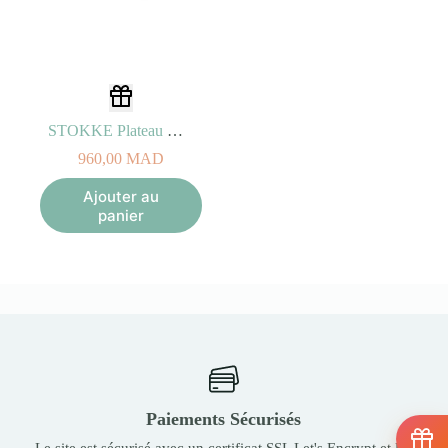
STOKKE Plateau Gris Orage
960,00
MAD
Ajouter au
panier
Paiements Sécurisés
Le site est sécurisé avec un certificat SSL Let's Encrypt et les