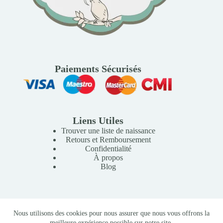
Paiements Sécurisés
Liens Utiles
Trouver une liste de naissance
Retours et Remboursement
Confidentialité
À propos
Blog
Copyright © 2026 Mille Lunes - Création du site :
Baptiste
Nous utilisons des cookies pour nous assurer que nous vous offrons la
Pagès
-
Conditions Générales de Vente
meilleure expérience possible sur notre site.