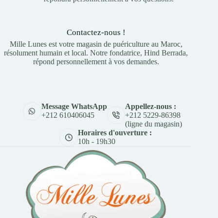
Contactez-nous !
Mille Lunes est votre magasin de puériculture au Maroc,
résolument humain et local. Notre fondatrice, Hind Berrada,
répond personnellement à vos demandes.
Appellez-nous :
Message WhatsApp
+212 5229-86398
+212 610406045
(ligne du magasin)
Horaires d'ouverture :
10h - 19h30