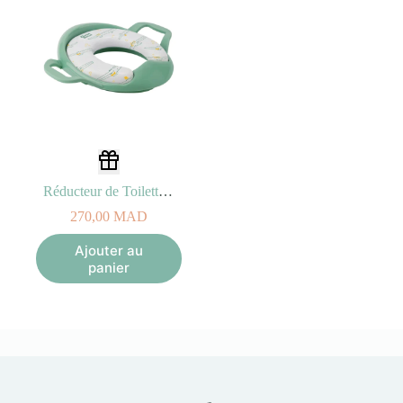
Réducteur de Toilette Vert avec Poignées (18M+)
270,00
MAD
Ajouter au
panier