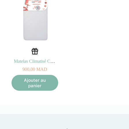
Matelas Climatisé Candide 60 x 120 x 11cm
900,00
MAD
Ajouter au
panier