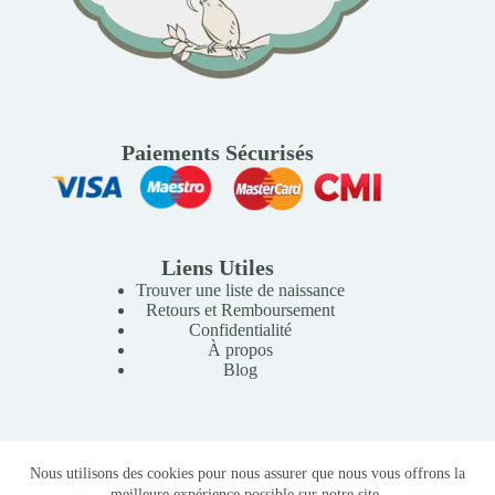
Paiements Sécurisés
Liens Utiles
Trouver une liste de naissance
Retours et Remboursement
Confidentialité
À propos
Blog
Copyright © 2026 Mille Lunes - Création du site :
Baptiste
Nous utilisons des cookies pour nous assurer que nous vous offrons la
Pagès
-
Conditions Générales de Vente
meilleure expérience possible sur notre site.