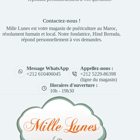
Contactez-nous !
Mille Lunes est votre magasin de puériculture au Maroc,
résolument humain et local. Notre fondatrice, Hind Berrada,
répond personnellement à vos demandes.
Appellez-nous :
Message WhatsApp
+212 5229-86398
+212 610406045
(ligne du magasin)
Horaires d'ouverture :
10h - 19h30