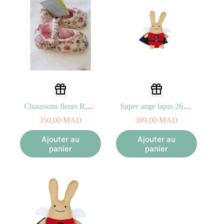
Chaussons fleurs Rouges 0/12 mois
Super ange lapin 26 cm Rouge
350,00
MAD
389,00
MAD
Ajouter au
Ajouter au
panier
panier