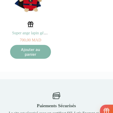
Super ange lapin géant 50 cm
700,00
MAD
Ajouter au
panier
Paiements Sécurisés
Le site est sécurisé avec un certificat SSL Let's Encrypt et les