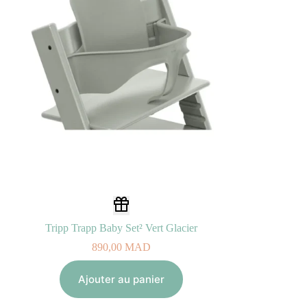
Tripp Trapp Baby Set² Vert Glacier
890,00
MAD
Ajouter au panier