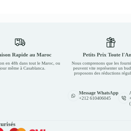
aison Rapide au Maroc
Petits Prix Toute l'A
son en 48h dans tout le Maroc, ou
Nous comprenons que les fourni
 jour même à Casablanca.
peuvent vite représenter un bu
proposons des réductions régul
Message WhatsApp
+212 610406045
urisés