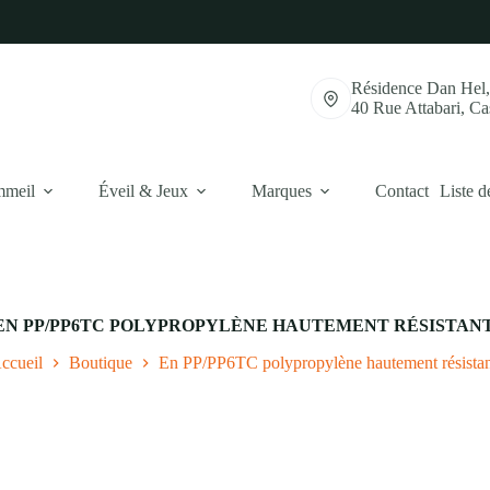
Résidence Dan Hel
40 Rue Attabari, C
mmeil
Éveil & Jeux
Marques
Contact
Liste d
EN PP/PP6TC POLYPROPYLÈNE HAUTEMENT RÉSISTANT
ccueil
Boutique
En PP/PP6TC polypropylène hautement résistan