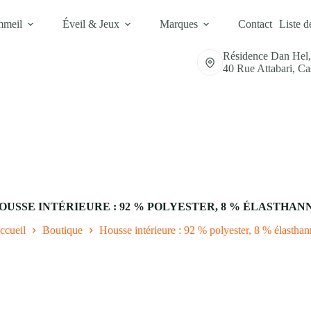
mmeil
Éveil & Jeux
Marques
Contact
Liste d
Résidence Dan Hel
40 Rue Attabari, C
OUSSE INTÉRIEURE : 92 % POLYESTER, 8 % ÉLASTHAN
ccueil
Boutique
Housse intérieure : 92 % polyester, 8 % élasthan