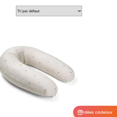
Idées cadeaux