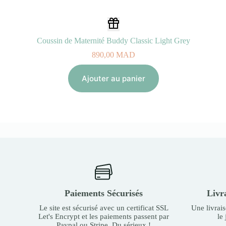
Coussin de Maternité Buddy Classic Light Grey
890,00
MAD
Ajouter au panier
Paiements Sécurisés
Livr
Le site est sécurisé avec un certificat SSL
Une livrai
Let's Encrypt et les paiements passent par
le
Paypal ou Stripe. Du sérieux !