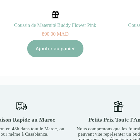
Coussin de Maternité Buddy Flower Pink
890,00
MAD
Ajouter au panier
aison Rapide au Maroc
Petits Prix Toute l'A
son en 48h dans tout le Maroc, ou
Nous comprenons que les fourni
 jour même à Casablanca.
peuvent vite représenter un bu
proposons des réductions régul