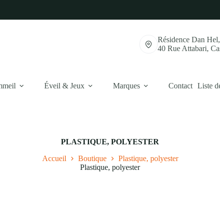
Résidence Dan Hel
40 Rue Attabari, C
mmeil
Éveil & Jeux
Marques
Contact
Liste d
PLASTIQUE, POLYESTER
Accueil
Boutique
Plastique, polyester
Plastique, polyester