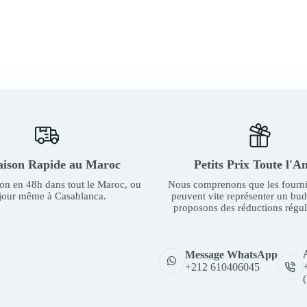
aison Rapide au Maroc
Petits Prix Toute l'A
son en 48h dans tout le Maroc, ou
Nous comprenons que les fourni
 jour même à Casablanca.
peuvent vite représenter un bu
proposons des réductions régul
Message WhatsApp
+212 610406045