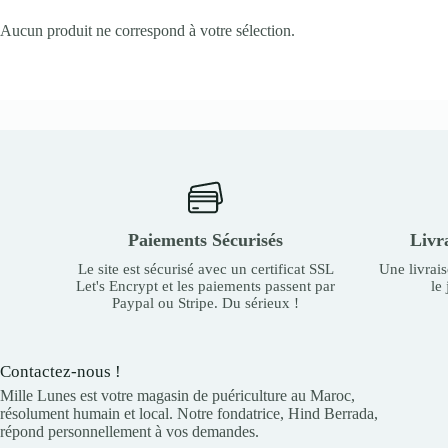
Aucun produit ne correspond à votre sélection.
Paiements Sécurisés
Livr
Le site est sécurisé avec un certificat SSL
Une livrai
Let's Encrypt et les paiements passent par
le
Paypal ou Stripe. Du sérieux !
Contactez-nous !
Mille Lunes est votre magasin de puériculture au Maroc,
résolument humain et local. Notre fondatrice, Hind Berrada,
répond personnellement à vos demandes.