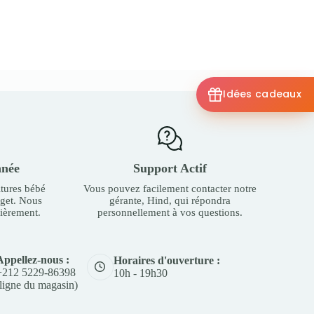
Idées cadeaux
nnée
Support Actif
tures bébé
Vous pouvez facilement contacter notre
dget. Nous
gérante, Hind, qui répondra
ièrement.
personnellement à vos questions.
Appellez-nous :
Horaires d'ouverture :
+212 5229-86398
10h - 19h30
(ligne du magasin)