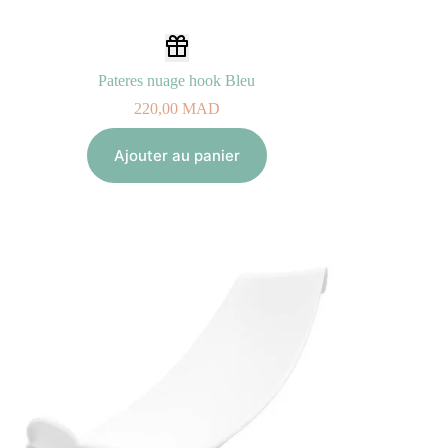
Pateres nuage hook Bleu
220,00
MAD
Ajouter au panier