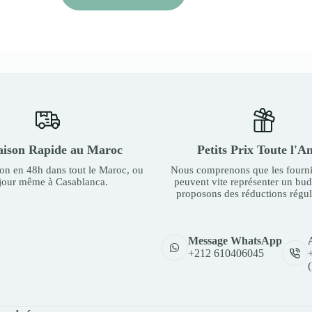
aison Rapide au Maroc
Petits Prix Toute l'A
son en 48h dans tout le Maroc, ou
Nous comprenons que les fourni
 jour même à Casablanca.
peuvent vite représenter un bu
proposons des réductions régul
Message WhatsApp
+212 610406045