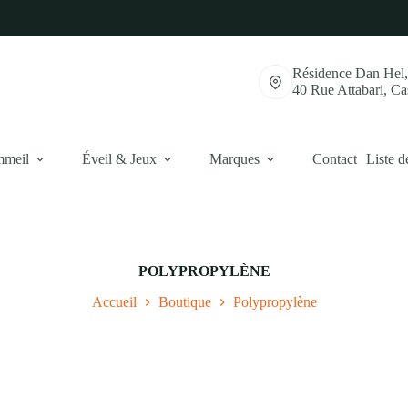
Résidence Dan Hel
40 Rue Attabari, C
mmeil
Éveil & Jeux
Marques
Contact
Liste d
POLYPROPYLÈNE
Accueil
Boutique
Polypropylène