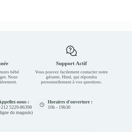
nnée
Support Actif
tures bébé
Vous pouvez facilement contacter notre
dget. Nous
gérante, Hind, qui répondra
ièrement.
personnellement à vos questions.
Appellez-nous :
Horaires d'ouverture :
+212 5229-86398
10h - 19h30
(ligne du magasin)