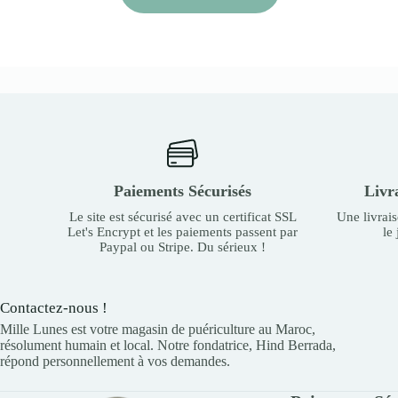
Paiements Sécurisés
Livr
Le site est sécurisé avec un certificat SSL
Une livrai
Let's Encrypt et les paiements passent par
le
Paypal ou Stripe. Du sérieux !
Contactez-nous !
Mille Lunes est votre magasin de puériculture au Maroc,
résolument humain et local. Notre fondatrice, Hind Berrada,
répond personnellement à vos demandes.