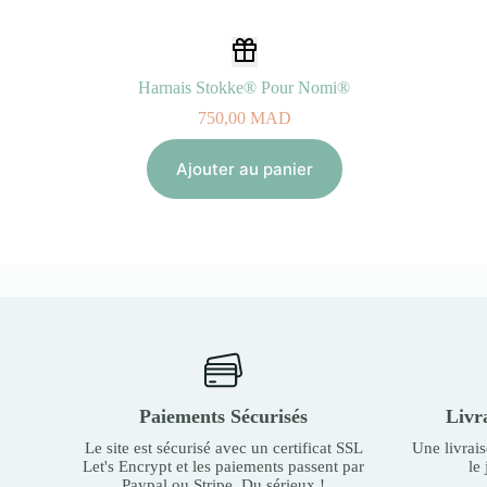
Harnais Stokke® Pour Nomi®
750,00
MAD
Ajouter au panier
Paiements Sécurisés
Livr
Le site est sécurisé avec un certificat SSL
Une livrai
Let's Encrypt et les paiements passent par
le
Paypal ou Stripe. Du sérieux !