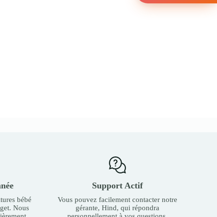
nnée
Support Actif
tures bébé
Vous pouvez facilement contacter notre
dget. Nous
gérante, Hind, qui répondra
ièrement.
personnellement à vos questions.