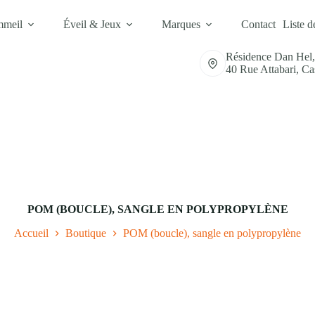
mmeil
Éveil & Jeux
Marques
Contact
Liste d
Résidence Dan Hel
40 Rue Attabari, C
POM (BOUCLE), SANGLE EN POLYPROPYLÈNE
Accueil
Boutique
POM (boucle), sangle en polypropylène