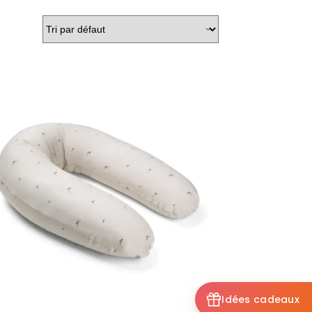
Idées cadeaux