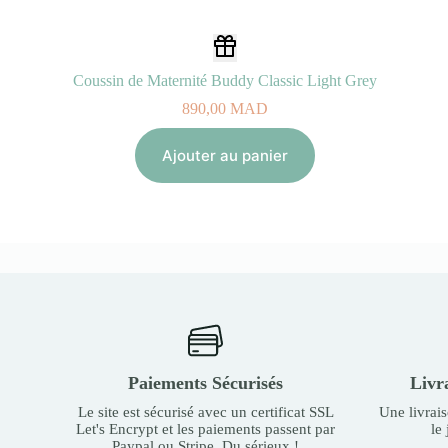
Coussin de Maternité Buddy Classic Light Grey
890,00
MAD
Ajouter au panier
Paiements Sécurisés
Livr
Le site est sécurisé avec un certificat SSL
Une livrai
Let's Encrypt et les paiements passent par
le
Paypal ou Stripe. Du sérieux !