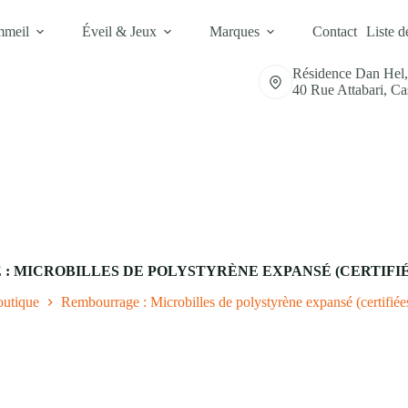
mmeil
Éveil & Jeux
Marques
Contact
Liste d
Résidence Dan Hel
40 Rue Attabari, C
 MICROBILLES DE POLYSTYRÈNE EXPANSÉ (CERTIFI
utique
Rembourrage : Microbilles de polystyrène expansé (certifi