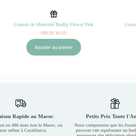
Coussin de Maternité Buddy Flower Pink
890,00
MAD
Ajouter au panier
aison Rapide au Maroc
Petits Prix Toute l'A
son en 48h dans tout le Maroc, ou
Nous comprenons que les fourni
 jour même à Casablanca.
peuvent vite représenter un bu
proposons des réductions régul