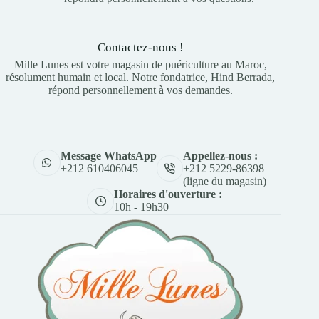
Contactez-nous !
Mille Lunes est votre magasin de puériculture au Maroc,
résolument humain et local. Notre fondatrice, Hind Berrada,
répond personnellement à vos demandes.
Appellez-nous :
Message WhatsApp
+212 5229-86398
+212 610406045
(ligne du magasin)
Horaires d'ouverture :
10h - 19h30