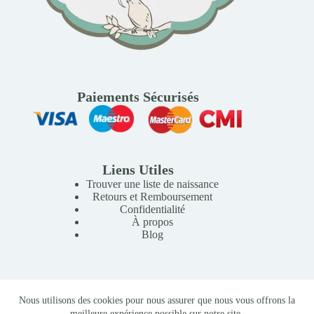
Paiements Sécurisés
Liens Utiles
Trouver une liste de naissance
Retours et Remboursement
Confidentialité
À propos
Blog
Copyright © 2026 Mille Lunes - Création du site :
Baptiste
Nous utilisons des cookies pour nous assurer que nous vous offrons la
Pagès
-
Conditions Générales de Vente
meilleure expérience possible sur notre site.