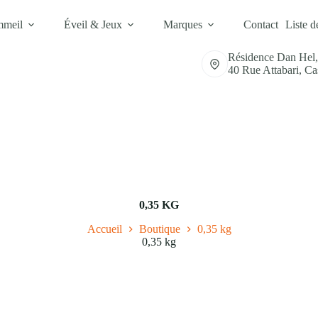
mmeil
Éveil & Jeux
Marques
Contact
Liste d
Résidence Dan Hel
40 Rue Attabari, C
0,35 KG
Accueil
Boutique
0,35 kg
0,35 kg