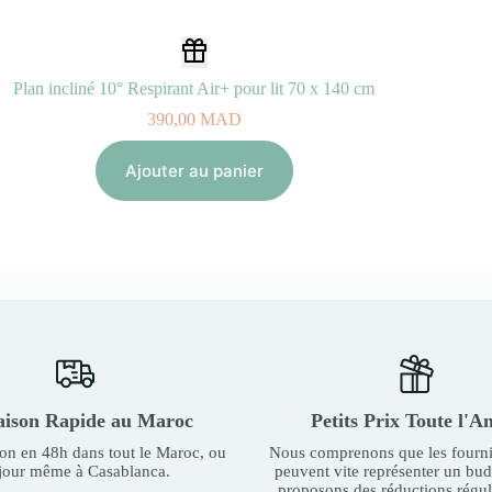
Plan incliné 10° Respirant Air+ pour lit 70 x 140 cm
390,00
MAD
Ajouter au panier
aison Rapide au Maroc
Petits Prix Toute l'A
son en 48h dans tout le Maroc, ou
Nous comprenons que les fourni
 jour même à Casablanca.
peuvent vite représenter un bu
proposons des réductions régul