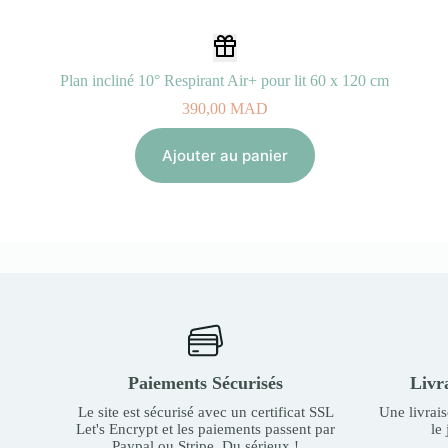
Plan incliné 10° Respirant Air+ pour lit 60 x 120 cm
390,00
MAD
Ajouter au panier
Paiements Sécurisés
Livr
Le site est sécurisé avec un certificat SSL
Une livrai
Let's Encrypt et les paiements passent par
le
Paypal ou Stripe. Du sérieux !