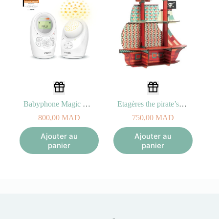
Babyphone Magic Light BM1212
Etagères the pirate’s treasure
800,00
MAD
750,00
MAD
Ajouter au
Ajouter au
panier
panier