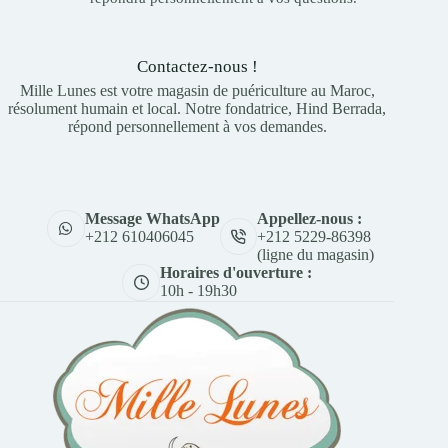
Contactez-nous !
Mille Lunes est votre magasin de puériculture au Maroc,
résolument humain et local. Notre fondatrice, Hind Berrada,
répond personnellement à vos demandes.
Appellez-nous :
Message WhatsApp
+212 5229-86398
+212 610406045
(ligne du magasin)
Horaires d'ouverture :
10h - 19h30