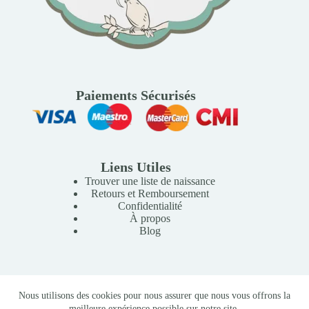
Paiements Sécurisés
Liens Utiles
Trouver une liste de naissance
Retours et Remboursement
Confidentialité
À propos
Blog
Copyright © 2026 Mille Lunes - Création du site :
Baptiste
Nous utilisons des cookies pour nous assurer que nous vous offrons la
Pagès
-
Conditions Générales de Vente
meilleure expérience possible sur notre site.