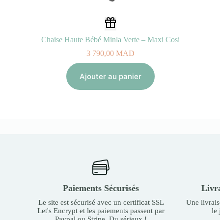
Chaise Haute Bébé Minla Verte – Maxi Cosi
3 790,00
MAD
Ajouter au panier
Paiements Sécurisés
Livr
Le site est sécurisé avec un certificat SSL
Une livrai
Let's Encrypt et les paiements passent par
le
Paypal ou Stripe. Du sérieux !