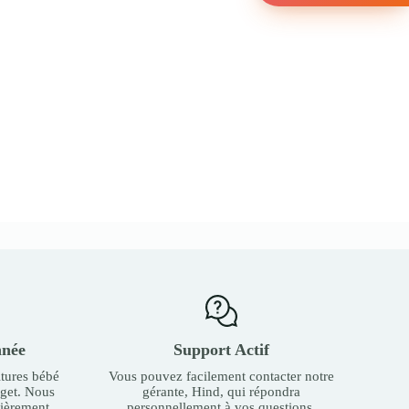
nnée
Support Actif
tures bébé
Vous pouvez facilement contacter notre
dget. Nous
gérante, Hind, qui répondra
ièrement.
personnellement à vos questions.