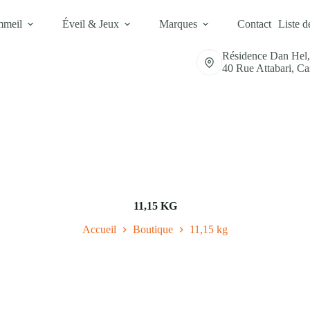
mmeil
Éveil & Jeux
Marques
Contact
Liste d
Résidence Dan Hel
40 Rue Attabari, C
11,15 KG
Accueil
Boutique
11,15 kg