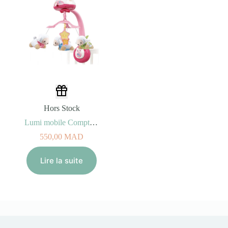
Hors Stock
Lumi mobile Compte-moutons rose (0-3ans)
550,00
MAD
Lire la suite