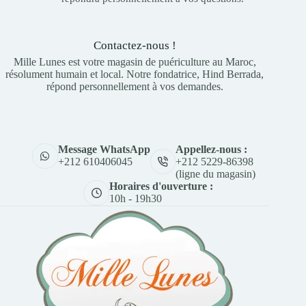
Contactez-nous !
Mille Lunes est votre magasin de puériculture au Maroc,
résolument humain et local. Notre fondatrice, Hind Berrada,
répond personnellement à vos demandes.
Appellez-nous :
Message WhatsApp
+212 5229-86398
+212 610406045
(ligne du magasin)
Horaires d'ouverture :
10h - 19h30