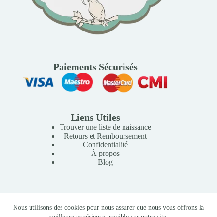
Paiements Sécurisés
Liens Utiles
Trouver une liste de naissance
Retours et Remboursement
Confidentialité
À propos
Blog
Copyright © 2026 Mille Lunes - Création du site :
Baptiste
Nous utilisons des cookies pour nous assurer que nous vous offrons la
Pagès
-
Conditions Générales de Vente
meilleure expérience possible sur notre site.