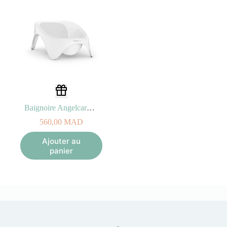
Baignoire Angelcare® 2-en-1 pour Bébé
560,00
MAD
Ajouter au
panier