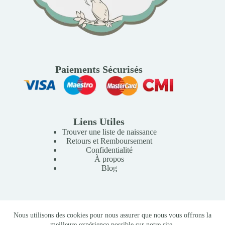
Paiements Sécurisés
Liens Utiles
Trouver une liste de naissance
Retours et Remboursement
Confidentialité
À propos
Blog
Copyright © 2026 Mille Lunes - Création du site :
Baptiste
Nous utilisons des cookies pour nous assurer que nous vous offrons la
Pagès
-
Conditions Générales de Vente
meilleure expérience possible sur notre site.