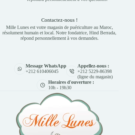
Contactez-nous !
Mille Lunes est votre magasin de puériculture au Maroc,
résolument humain et local. Notre fondatrice, Hind Berrada,
répond personnellement à vos demandes.
Appellez-nous :
Message WhatsApp
+212 5229-86398
+212 610406045
(ligne du magasin)
Horaires d'ouverture :
10h - 19h30