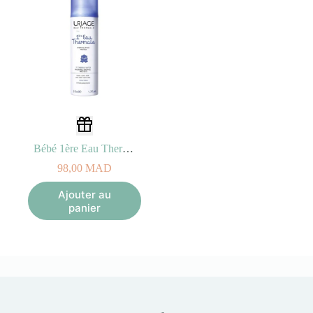
Bébé 1ère Eau Thermale Spray – 150ml
98,00
MAD
Ajouter au
panier