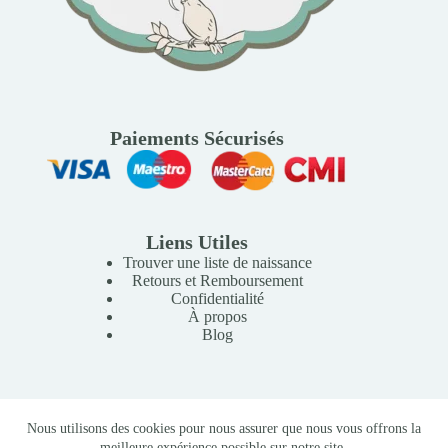
Paiements Sécurisés
Liens Utiles
Trouver une liste de naissance
Retours et Remboursement
Confidentialité
À propos
Blog
Copyright © 2026 Mille Lunes - Création du site :
Baptiste
Nous utilisons des cookies pour nous assurer que nous vous offrons la
Pagès
-
Conditions Générales de Vente
meilleure expérience possible sur notre site.