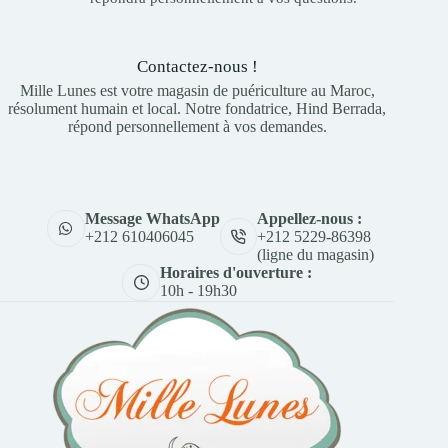
Contactez-nous !
Mille Lunes est votre magasin de puériculture au Maroc,
résolument humain et local. Notre fondatrice, Hind Berrada,
répond personnellement à vos demandes.
Appellez-nous :
Message WhatsApp
+212 5229-86398
+212 610406045
(ligne du magasin)
Horaires d'ouverture :
10h - 19h30