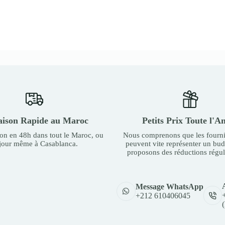
aison Rapide au Maroc
Petits Prix Toute l'A
son en 48h dans tout le Maroc, ou
Nous comprenons que les fourni
 jour même à Casablanca.
peuvent vite représenter un bu
proposons des réductions régul
Message WhatsApp
+212 610406045