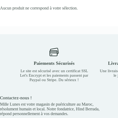
Aucun produit ne correspond à votre sélection.
Paiements Sécurisés
Livr
Le site est sécurisé avec un certificat SSL
Une livrai
Let's Encrypt et les paiements passent par
le
Paypal ou Stripe. Du sérieux !
Contactez-nous !
Mille Lunes est votre magasin de puériculture au Maroc,
résolument humain et local. Notre fondatrice, Hind Berrada,
répond personnellement à vos demandes.