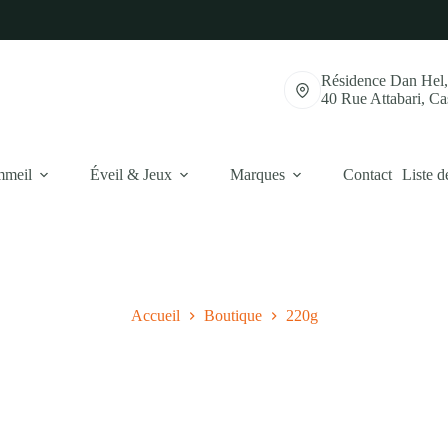
Résidence Dan Hel
40 Rue Attabari, C
mmeil
Éveil & Jeux
Marques
Contact
Liste d
Accueil
Boutique
220g