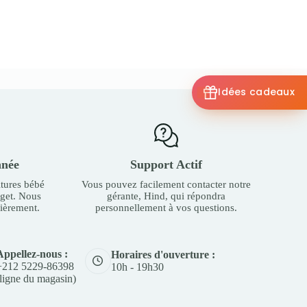
Idées cadeaux
nnée
Support Actif
tures bébé
Vous pouvez facilement contacter notre
dget. Nous
gérante, Hind, qui répondra
ièrement.
personnellement à vos questions.
Appellez-nous :
Horaires d'ouverture :
+212 5229-86398
10h - 19h30
(ligne du magasin)