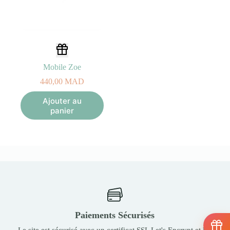
Mobile Zoe
440,00
MAD
Ajouter au
panier
Paiements Sécurisés
Le site est sécurisé avec un certificat SSL Let's Encrypt et les