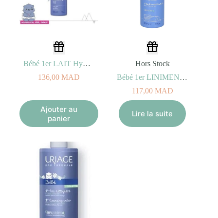
Bébé 1er LAIT Hydratant 500ml
Hors Stock
136,00
MAD
Bébé 1er LINIMENT Oléothermal 500ml – Nettoyant et Protecteur ROUGEURS
117,00
MAD
Ajouter au
Lire la suite
panier