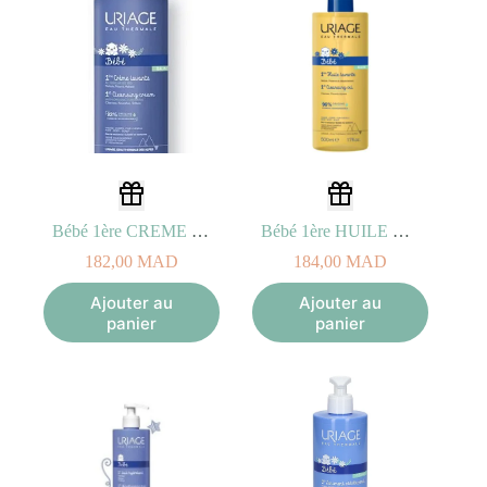
Bébé 1ère CREME Lavante 500ml – Moussante pour le Bain, Sans Savon
Bébé 1ère HUILE LAVANTE 500ml – HUILE Nettoyante Protectrice
182,00
MAD
184,00
MAD
Ajouter au
Ajouter au
panier
panier