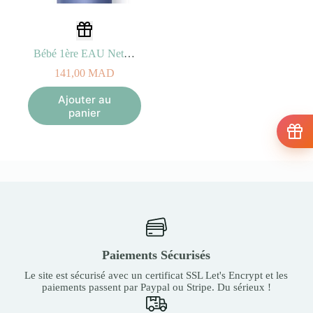
Bébé 1ère EAU Nettoyante 500ml – HYDRATANTE et APAISANTE
141,00
MAD
Ajouter au
panier
Paiements Sécurisés
Le site est sécurisé avec un certificat SSL Let's Encrypt et les
paiements passent par Paypal ou Stripe. Du sérieux !