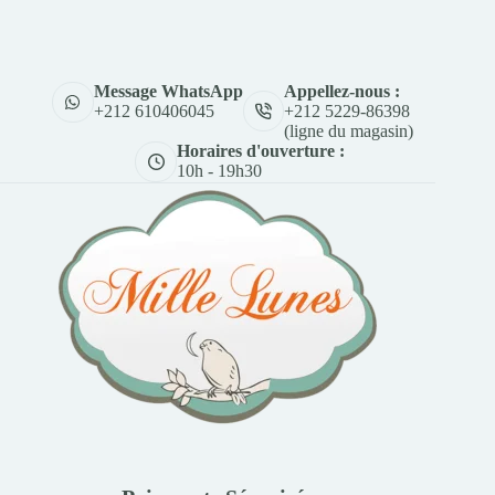
Appellez-nous :
Message WhatsApp
+212 5229-86398
+212 610406045
(ligne du magasin)
Horaires d'ouverture :
10h - 19h30