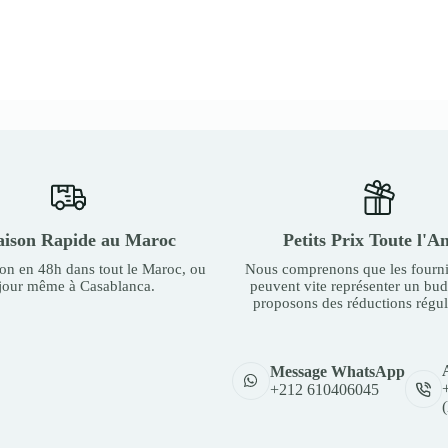
aison Rapide au Maroc
Petits Prix Toute l'A
son en 48h dans tout le Maroc, ou
Nous comprenons que les fourni
 jour même à Casablanca.
peuvent vite représenter un bu
proposons des réductions régul
Message WhatsApp
+212 610406045