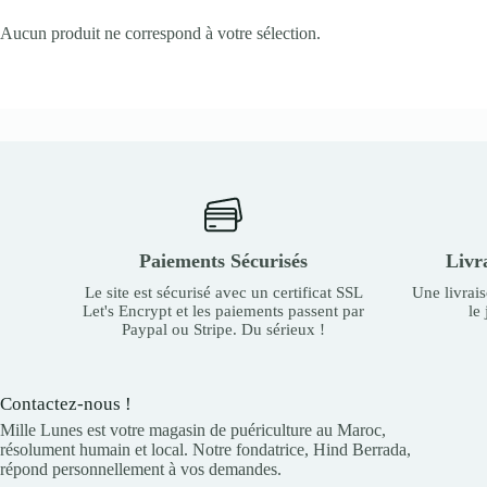
Aucun produit ne correspond à votre sélection.
Paiements Sécurisés
Livr
Le site est sécurisé avec un certificat SSL
Une livrai
Let's Encrypt et les paiements passent par
le
Paypal ou Stripe. Du sérieux !
Contactez-nous !
Mille Lunes est votre magasin de puériculture au Maroc,
résolument humain et local. Notre fondatrice, Hind Berrada,
répond personnellement à vos demandes.