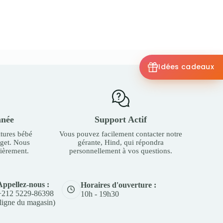
Idées cadeaux
nnée
Support Actif
tures bébé
Vous pouvez facilement contacter notre
dget. Nous
gérante, Hind, qui répondra
ièrement.
personnellement à vos questions.
Appellez-nous :
Horaires d'ouverture :
+212 5229-86398
10h - 19h30
(ligne du magasin)