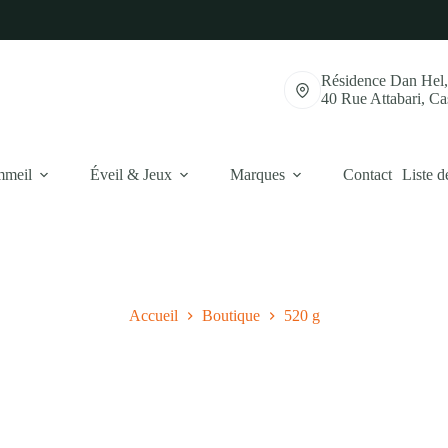
Résidence Dan Hel
40 Rue Attabari, C
mmeil
Éveil & Jeux
Marques
Contact
Liste d
Accueil
Boutique
520 g