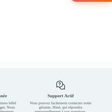
nnée
Support Actif
tures bébé
Vous pouvez facilement contacter notre
dget. Nous
gérante, Hind, qui répondra
ièrement.
personnellement à vos questions.