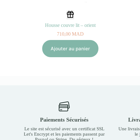
Housse couvre lit – orient
710,00
MAD
Ajouter au panier
Paiements Sécurisés
Livr
Le site est sécurisé avec un certificat SSL
Une livrai
Let's Encrypt et les paiements passent par
le
Paypal ou Stripe. Du sérieux !