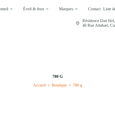
mmeil
Éveil & Jeux
Marques
Contact
Liste d
Résidence Dan Hel
40 Rue Attabari, C
780 G
Accueil
Boutique
780 g