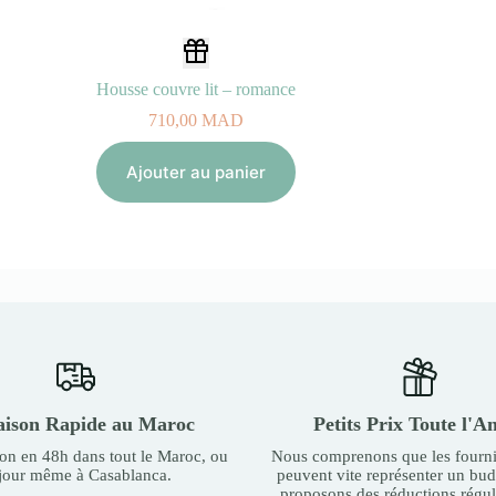
Housse couvre lit – romance
710,00
MAD
Ajouter au panier
aison Rapide au Maroc
Petits Prix Toute l'A
son en 48h dans tout le Maroc, ou
Nous comprenons que les fourni
 jour même à Casablanca.
peuvent vite représenter un bu
proposons des réductions régul