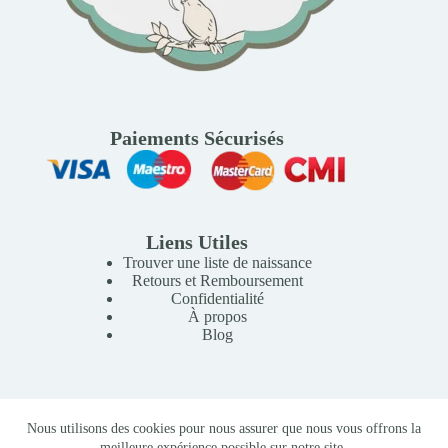
Paiements Sécurisés
Liens Utiles
Trouver une liste de naissance
Retours et Remboursement
Confidentialité
À propos
Blog
Copyright © 2026 Mille Lunes - Création du site :
Baptiste
Nous utilisons des cookies pour nous assurer que nous vous offrons la
Pagès
-
Conditions Générales de Vente
meilleure expérience possible sur notre site.