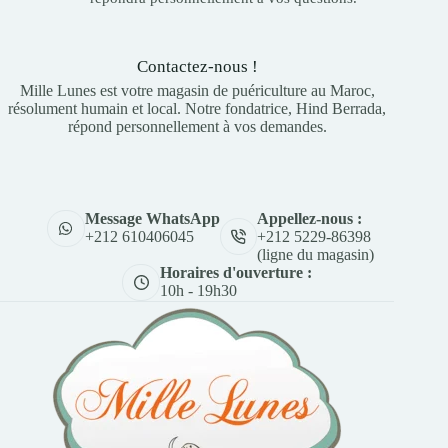
Contactez-nous !
Mille Lunes est votre magasin de puériculture au Maroc,
résolument humain et local. Notre fondatrice, Hind Berrada,
répond personnellement à vos demandes.
Appellez-nous :
Message WhatsApp
+212 5229-86398
+212 610406045
(ligne du magasin)
Horaires d'ouverture :
10h - 19h30