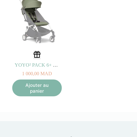
YOYO² PACK 6+ Couleur Olive
1 000,00
MAD
Ajouter au
panier