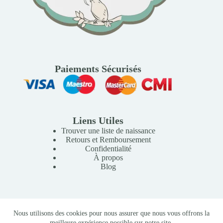
Paiements Sécurisés
Liens Utiles
Trouver une liste de naissance
Retours et Remboursement
Confidentialité
À propos
Blog
Copyright © 2026 Mille Lunes - Création du site :
Baptiste
Nous utilisons des cookies pour nous assurer que nous vous offrons la
Pagès
-
Conditions Générales de Vente
meilleure expérience possible sur notre site.