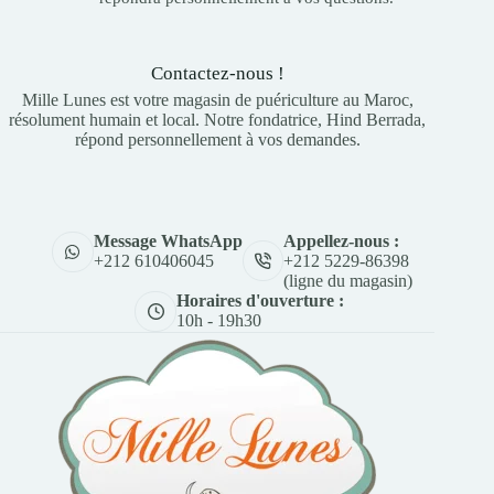
Contactez-nous !
Mille Lunes est votre magasin de puériculture au Maroc,
résolument humain et local. Notre fondatrice, Hind Berrada,
répond personnellement à vos demandes.
Appellez-nous :
Message WhatsApp
+212 5229-86398
+212 610406045
(ligne du magasin)
Horaires d'ouverture :
10h - 19h30