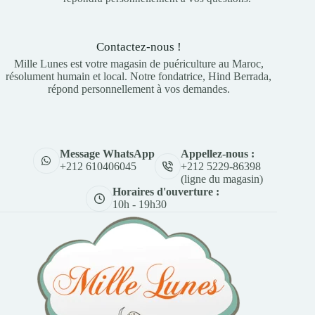
Contactez-nous !
Mille Lunes est votre magasin de puériculture au Maroc,
résolument humain et local. Notre fondatrice, Hind Berrada,
répond personnellement à vos demandes.
Appellez-nous :
Message WhatsApp
+212 5229-86398
+212 610406045
(ligne du magasin)
Horaires d'ouverture :
10h - 19h30