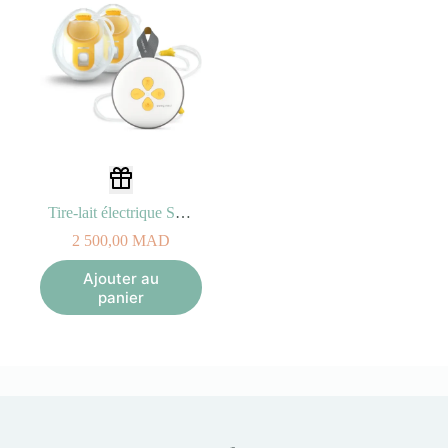
Tire-lait électrique Swing Maxi™ Hands-free
2 500,00
MAD
Ajouter au
panier