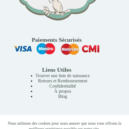
Paiements Sécurisés
Liens Utiles
Trouver une liste de naissance
Retours et Remboursement
Confidentialité
À propos
Blog
Copyright © 2026 Mille Lunes - Création du site :
Baptiste
Nous utilisons des cookies pour nous assurer que nous vous offrons la
Pagès
-
Conditions Générales de Vente
meilleure expérience possible sur notre site.