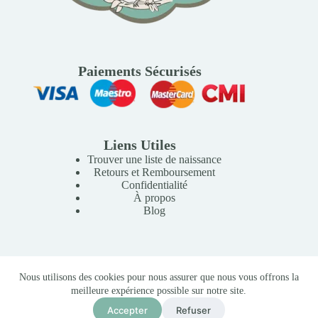
Paiements Sécurisés
Liens Utiles
Trouver une liste de naissance
Retours et Remboursement
Confidentialité
À propos
Blog
Copyright © 2026 Mille Lunes - Création du site :
Baptiste
Nous utilisons des cookies pour nous assurer que nous vous offrons la
Pagès
-
Conditions Générales de Vente
meilleure expérience possible sur notre site.
Accepter
Refuser