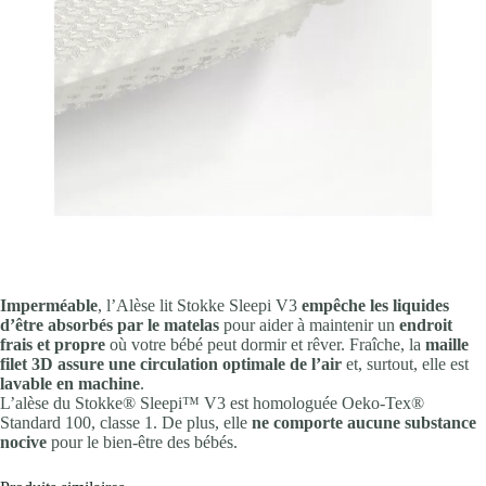
Imperméable
, l’
Alèse lit Stokke Sleepi V3
empêche les liquides
d’être absorbés par le matelas
pour aider à maintenir un
endroit
frais et propre
où votre bébé peut dormir et rêver. Fraîche, la
maille
filet 3D assure une circulation optimale de l’air
et, surtout, elle est
lavable en machine
.
L’alèse du Stokke® Sleepi™ V3 est homologuée Oeko-Tex®
Standard 100, classe 1. De plus, elle
ne comporte aucune substance
nocive
pour le bien-être des bébés.​