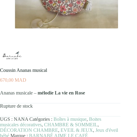
Coussin Ananas musical
670,00
MAD
Ananas musicale –
mélodie La vie en Rose
Rupture de stock
UGS :
NANA
Catégories :
Boîtes à musique
,
Boites
musicales décoratives
,
CHAMBRE & SOMMEIL
,
DÉCORATION CHAMBRE
,
EVEIL & JEUX
,
Jeux d'éveil
bébé
Marque :
BARNABÉ AIME LE CAFÉ