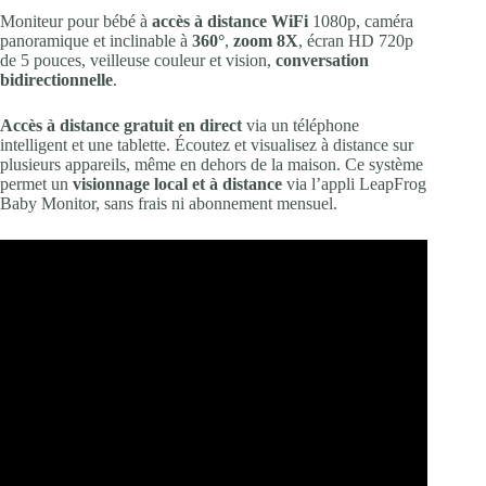
Moniteur pour bébé à
accès à distance WiFi
1080p, caméra
panoramique et inclinable à
360°
,
zoom 8X
, écran HD 720p
de 5 pouces, veilleuse couleur et vision,
conversation
bidirectionnelle
.
Accès à distance gratuit en direct
via un téléphone
intelligent et une tablette. Écoutez et visualisez à distance sur
plusieurs appareils, même en dehors de la maison. Ce système
permet un
visionnage local et à distance
via l’appli LeapFrog
Baby Monitor, sans frais ni abonnement mensuel.