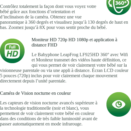
Contrôlez totalement la façon dont vous voyez votre
bébé grâce aux fonctions d’orientation et
d’inclinaison de la caméra. Obtenez une vue
panoramique à 360 degrés et visualisez jusqu’à 130 degrés de haut en
bas. Zoomez jusqu’à 8X pour vous sentir proche du bébé.
Moniteur HD 720p HD 1080p et application à
distance FHD
Le Babyphone LeapFrog LF925HD 360° avec Wifi
et Moniteur transmet des vidéos haute définition, ce
qui vous permet de voir clairement votre bébé sur la
visionneuse parentale ou via une appli à distance. Écran LCD couleur
5 pouces (720p) inclus pour voir clairement chaque mouvement
directement depuis l’unité parentale.
Caméra de Vision nocturne en couleur
Les capteurs de vision nocturne avancés supérieure à
la technologie traditionnelle (noir et blanc), vous
permettent de voir clairement votre bébé en couleur
dans des conditions de très faible luminosité avant de
passer automatiquement en mode infrarouge.