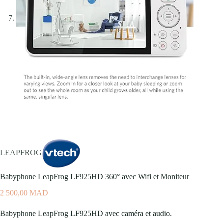
LEAPFROG
Babyphone LeapFrog LF925HD 360° avec Wifi et Moniteur
2 500,00
MAD
Babyphone LeapFrog LF925HD avec caméra et audio.