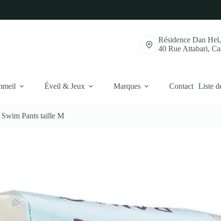
Résidence Dan Hel
40 Rue Attabari, C
mmeil
Éveil & Jeux
Marques
Contact
Liste d
Swim Pants taille M