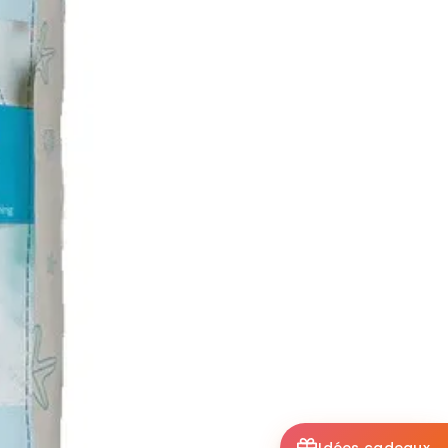
Idées cadeaux