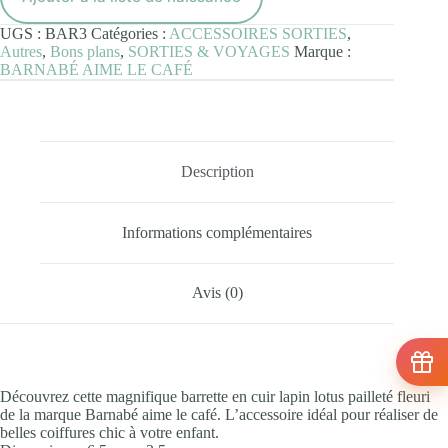
lotus
pailleté
UGS :
BAR3
Catégories :
ACCESSOIRES SORTIES
,
Autres
,
Bons plans
,
SORTIES & VOYAGES
Marque :
BARNABÉ AIME LE CAFÉ
Description
Informations complémentaires
Avis (0)
Découvrez cette magnifique barrette en cuir lapin lotus pailleté fleuri
de la marque Barnabé aime le café. L’accessoire idéal pour réaliser de
belles coiffures chic à votre enfant.