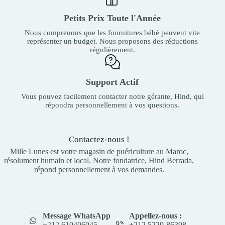
Petits Prix Toute l'Année
Nous comprenons que les fournitures bébé peuvent vite
représenter un budget. Nous proposons des réductions
régulièrement.
Support Actif
Vous pouvez facilement contacter notre gérante, Hind, qui
répondra personnellement à vos questions.
Contactez-nous !
Mille Lunes est votre magasin de puériculture au Maroc,
résolument humain et local. Notre fondatrice, Hind Berrada,
répond personnellement à vos demandes.
Appellez-nous :
Message WhatsApp
+212 5229-86398
+212 610406045