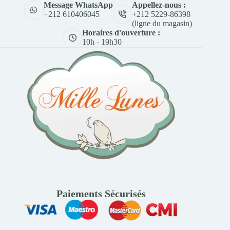
Appellez-nous :
Message WhatsApp
+212 5229-86398
+212 610406045
(ligne du magasin)
Horaires d'ouverture :
10h - 19h30
Paiements Sécurisés