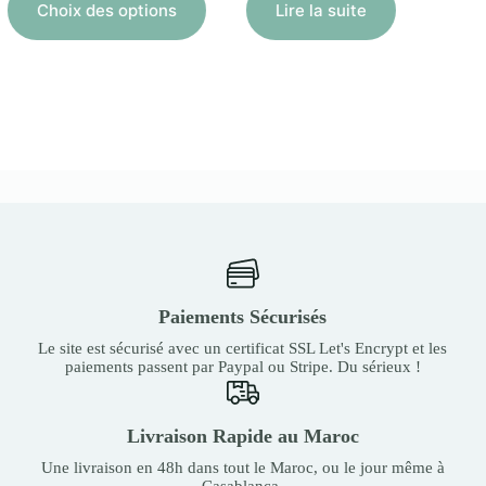
300,00
produit
Choix des options
Lire la suite
Aj
MAD
a
à
plusieurs
20
variations.
000,00
Les
MAD
options
peuvent
être
choisies
sur
la
page
du
produit
Paiements Sécurisés
Le site est sécurisé avec un certificat SSL Let's Encrypt et les
paiements passent par Paypal ou Stripe. Du sérieux !
Livraison Rapide au Maroc
Une livraison en 48h dans tout le Maroc, ou le jour même à
Casablanca.