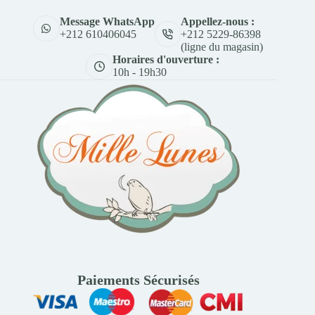
Appellez-nous :
Message WhatsApp
+212 5229-86398
+212 610406045
(ligne du magasin)
Horaires d'ouverture :
10h - 19h30
Paiements Sécurisés