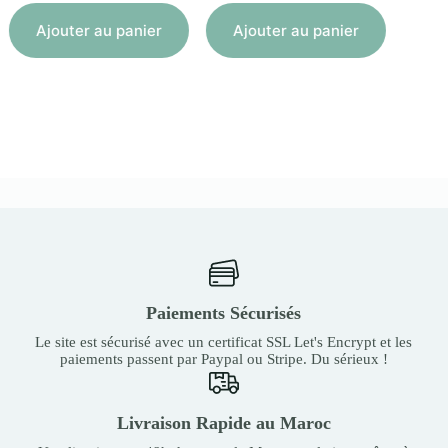
Aj
Ajouter au panier
Ajouter au panier
Paiements Sécurisés
Le site est sécurisé avec un certificat SSL Let's Encrypt et les
paiements passent par Paypal ou Stripe. Du sérieux !
Livraison Rapide au Maroc