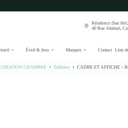
Résidence Dan Hel
40 Rue Attabari, C
mmeil
Éveil & Jeux
Marques
Contact
Liste d
CORATION CHAMBRE
Tableaux
CADRE ET AFFICHE – B